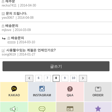
재주문
recka7411
| 2014-04-30
문의 드립니다.
yes0067
| 2014-04-08
배송문의
mjlove
| 2014-03-09
배송문의
|
2014-03-10
사용할수있는 계절은 언제인가요?
song0619
| 2014-01-27
글쓰기
6
7
8
9
10
KAKAO
INSTAGRAM
Q&A
ORDER