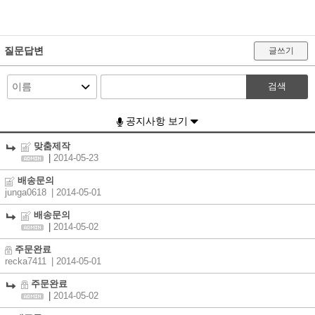
질문답변
글쓰기
검색
공지사항 보기
맞춤제작
|
2014-05-23
배송문의
junga0618
| 2014-05-01
배송문의
|
2014-05-02
주문완료
recka7411
| 2014-05-01
주문완료
|
2014-05-02