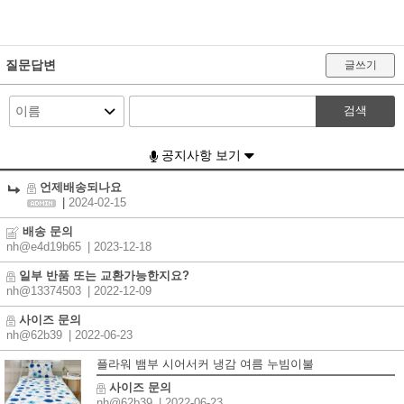
질문답변
글쓰기
검색
공지사항 보기
언제배송되나요
|
2024-02-15
배송 문의
nh@e4d19b65
| 2023-12-18
일부 반품 또는 교환가능한지요?
nh@13374503
| 2022-12-09
사이즈 문의
nh@62b39
| 2022-06-23
플라워 뱀부 시어서커 냉감 여름 누빔이불
사이즈 문의
nh@62b39
| 2022-06-23