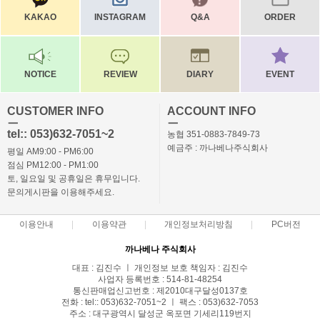
KAKAO
INSTAGRAM
Q&A
ORDER
NOTICE
REVIEW
DIARY
EVENT
CUSTOMER INFO
ACCOUNT INFO
ㅡ
ㅡ
tel:: 053)632-7051~2
농협 351-0883-7849-73
예금주 : 까나베나주식회사
평일 AM9:00 - PM6:00
점심 PM12:00 - PM1:00
토, 일요일 및 공휴일은 휴무입니다.
문의게시판을 이용해주세요.
이용안내
이용약관
개인정보처리방침
PC버전
까나베나 주식회사
대표 : 김진수 ㅣ 개인정보 보호 책임자 : 김진수
사업자 등록번호 : 514-81-48254
통신판매업신고번호 : 제2010대구달성0137호
전화 : tel:: 053)632-7051~2 ㅣ 팩스 : 053)632-7053
주소 : 대구광역시 달성군 옥포면 기세리119번지