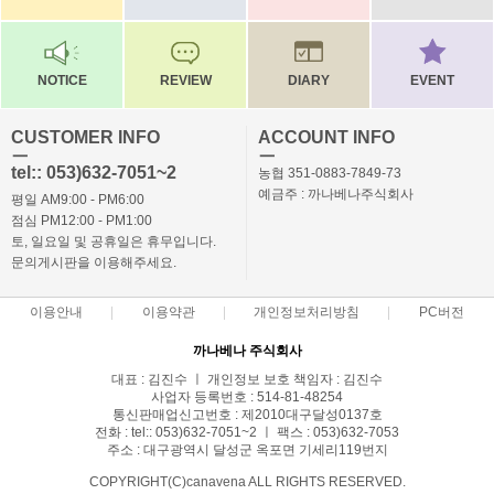
NOTICE
REVIEW
DIARY
EVENT
CUSTOMER INFO
ACCOUNT INFO
ㅡ
ㅡ
tel:: 053)632-7051~2
농협 351-0883-7849-73
예금주 : 까나베나주식회사
평일 AM9:00 - PM6:00
점심 PM12:00 - PM1:00
토, 일요일 및 공휴일은 휴무입니다.
문의게시판을 이용해주세요.
이용안내
이용약관
개인정보처리방침
PC버전
까나베나 주식회사
대표 : 김진수 ㅣ 개인정보 보호 책임자 : 김진수
사업자 등록번호 : 514-81-48254
통신판매업신고번호 : 제2010대구달성0137호
전화 : tel:: 053)632-7051~2 ㅣ 팩스 : 053)632-7053
주소 : 대구광역시 달성군 옥포면 기세리119번지
COPYRIGHT(C)canavena ALL RIGHTS RESERVED.