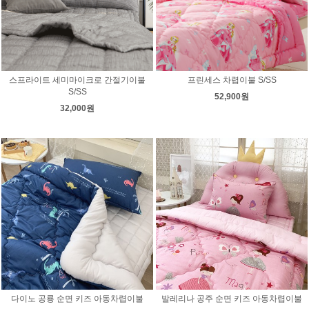
스프라이트 세미마이크로 간절기이불
프린세스 차렵이불 S/SS
S/SS
52,900원
32,000원
다이노 공룡 순면 키즈 아동차렵이불
발레리나 공주 순면 키즈 아동차렵이불