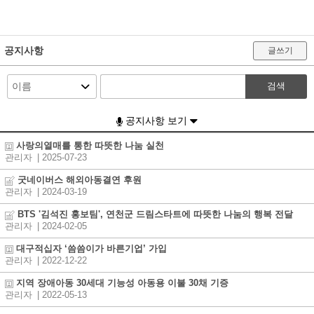
공지사항
글쓰기
검색
공지사항 보기
사랑의열매를 통한 따뜻한 나눔 실천
관리자
| 2025-07-23
굿네이버스 해외아동결연 후원
관리자
| 2024-03-19
BTS '김석진 홍보팀', 연천군 드림스타트에 따뜻한 나눔의 행복 전달
관리자
| 2024-02-05
대구적십자 ‘씀씀이가 바른기업’ 가입
관리자
| 2022-12-22
지역 장애아동 30세대 기능성 아동용 이불 30채 기증
관리자
| 2022-05-13