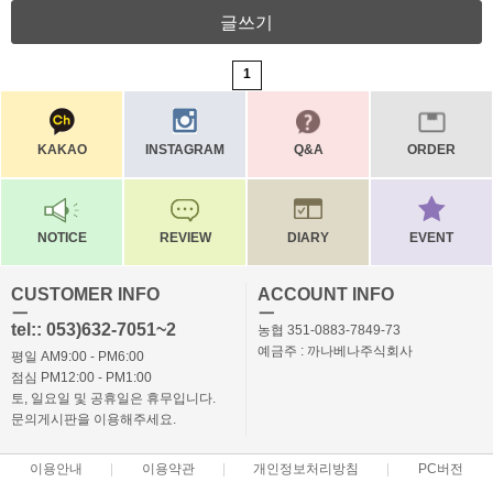
글쓰기
1
KAKAO
INSTAGRAM
Q&A
ORDER
NOTICE
REVIEW
DIARY
EVENT
CUSTOMER INFO
ACCOUNT INFO
ㅡ
ㅡ
tel:: 053)632-7051~2
농협 351-0883-7849-73
예금주 : 까나베나주식회사
평일 AM9:00 - PM6:00
점심 PM12:00 - PM1:00
토, 일요일 및 공휴일은 휴무입니다.
문의게시판을 이용해주세요.
이용안내
이용약관
개인정보처리방침
PC버전