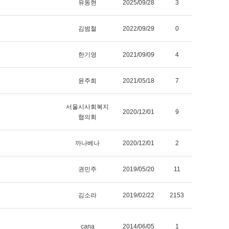
유동현
2025/09/28
3
김범철
2022/09/29
0
한기영
2021/09/09
4
윤주희
2021/05/18
7
서울시사회복지
2020/12/01
9
협의회
까나베나
2020/12/01
2
권민주
2019/05/20
11
김소라
2019/02/22
2153
cana
2014/06/05
1