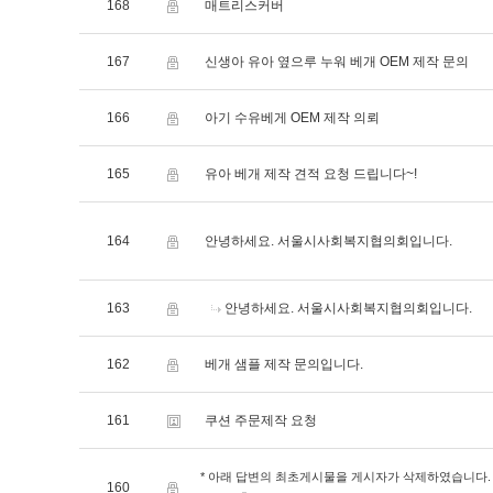
168
매트리스커버
167
신생아 유아 옆으루 누워 베개 OEM 제작 문의
166
아기 수유베게 OEM 제작 의뢰
165
유아 베개 제작 견적 요청 드립니다~!
164
안녕하세요. 서울시사회복지협의회입니다.
163
안녕하세요. 서울시사회복지협의회입니다.
162
베개 샘플 제작 문의입니다.
161
쿠션 주문제작 요청
* 아래 답변의 최초게시물을 게시자가 삭제하였습니다.
160