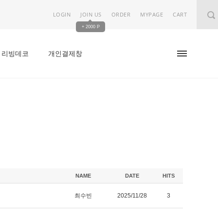
LOGIN
JOIN US
ORDER
MYPAGE
CART
+ 2000 P
리빙데코
개인결제창
NAME
DATE
HITS
최수빈
2025/11/28
3