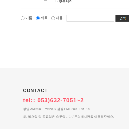
맞춤제작
이름
제목
내용
CONTACT
tel:: 053)632-7051~2
평일 AM9:00 - PM6:00 / 점심 PM12:00 - PM1:00
토, 일요일 및 공휴일은 휴무입니다 / 문의게시판을 이용해주세요.