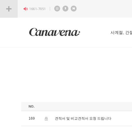
1661-7051
사계절, 간
NO.
169
견적서 및 비교견적서 요청 드립니다