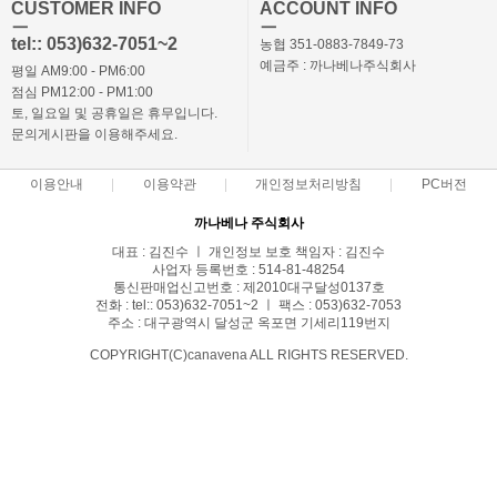
CUSTOMER INFO
ACCOUNT INFO
ㅡ
ㅡ
tel:: 053)632-7051~2
농협 351-0883-7849-73
예금주 : 까나베나주식회사
평일 AM9:00 - PM6:00
점심 PM12:00 - PM1:00
토, 일요일 및 공휴일은 휴무입니다.
문의게시판을 이용해주세요.
이용안내
이용약관
개인정보처리방침
PC버전
까나베나 주식회사
대표 : 김진수 ㅣ 개인정보 보호 책임자 : 김진수
사업자 등록번호 : 514-81-48254
통신판매업신고번호 : 제2010대구달성0137호
전화 : tel:: 053)632-7051~2 ㅣ 팩스 : 053)632-7053
주소 : 대구광역시 달성군 옥포면 기세리119번지
COPYRIGHT(C)canavena ALL RIGHTS RESERVED.