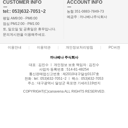
CUSTOMER INFO
ACCOUNT INFO
ㅡ
ㅡ
tel:: 053)632-7051~2
농협 351-0883-7849-73
예금주 : 까나베나주식회사
평일 AM9:00 - PM6:00
점심 PM12:00 - PM1:00
토, 일요일 및 공휴일은 휴무입니다.
문의게시판을 이용해주세요.
이용안내
이용약관
개인정보처리방침
PC버전
까나베나 주식회사
대표 : 김진수 ㅣ 개인정보 보호 책임자 : 김진수
사업자 등록번호 : 514-81-48254
통신판매업신고번호 : 제2010대구달성0137호
전화 : tel:: 053)632-7051~2 ㅣ 팩스 : 053)632-7053
주소 : 대구광역시 달성군 옥포면 기세리119번지
COPYRIGHT(C)canavena ALL RIGHTS RESERVED.