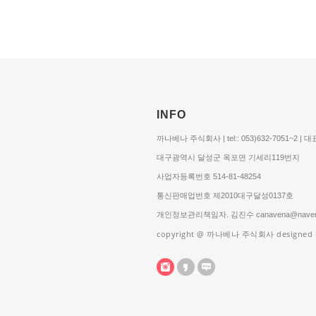
INFO
까나베나 주식회사 | tel:: 053)632-7051~2 |
대구광역시 달성군 옥포면 기세리119번지
사업자등록번호 514-81-48254
통신판매업번호 제2010대구달성0137호
개인정보관리책임자. 김진수 canavena@naver
copyright @ 까나베나 주식회사 designed