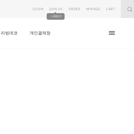
LOGIN
JOIN US
ORDER
MYPAGE
CART
+ 2000 P
리빙데코
개인결제창