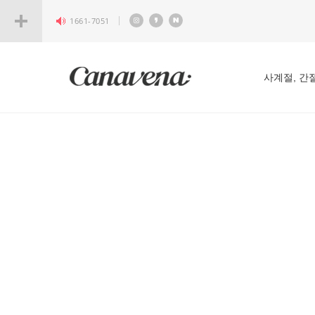
1661-7051
사계절, 간