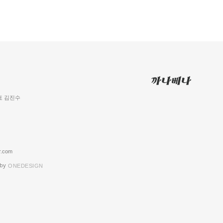
 대표 김진수
.com
 by
ONEDESIGN