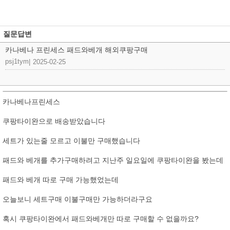
질문답변
카나베나 프린세스 패드와베개 해외쿠팡구매
psj1tym
|
2025-02-25
카나베나프린세스
쿠팡타이완으로 배송받았습니다
세트가 있는줄 모르고 이불만 구매했습니다
패드와 베개를 추가구매하려고 지난주 일요일에 쿠팡타이완을 봤는데
패드와 베개 따로 구매 가능했었는데
오늘보니 세트구매 이불구매만 가능하더라구요
혹시 쿠팡타이완에서 패드와베개만 따로 구매할 수 없을까요?