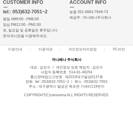
CUSTOMER INFO
ACCOUNT INFO
ㅡ
ㅡ
tel:: 053)632-7051~2
농협 351-0883-7849-73
예금주 : 까나베나주식회사
평일 AM9:00 - PM6:00
점심 PM12:00 - PM1:00
토, 일요일 및 공휴일은 휴무입니다.
문의게시판을 이용해주세요.
이용안내
이용약관
개인정보처리방침
PC버전
까나베나 주식회사
대표 : 김진수 ㅣ 개인정보 보호 책임자 : 김진수
사업자 등록번호 : 514-81-48254
통신판매업신고번호 : 제2010대구달성0137호
전화 : tel:: 053)632-7051~2 ㅣ 팩스 : 053)632-7053
주소 : 대구광역시 달성군 옥포면 기세리119번지
COPYRIGHT(C)canavena ALL RIGHTS RESERVED.