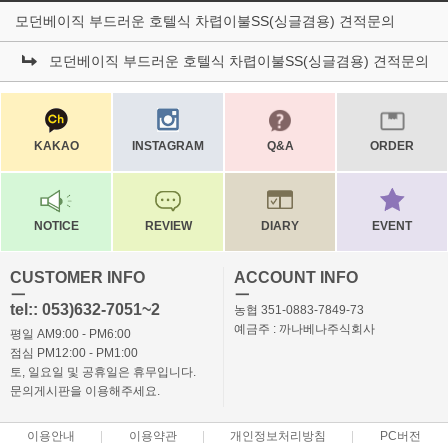
모던베이직 부드러운 호텔식 차렵이불SS(싱글겸용) 견적문의
모던베이직 부드러운 호텔식 차렵이불SS(싱글겸용) 견적문의
KAKAO
INSTAGRAM
Q&A
ORDER
NOTICE
REVIEW
DIARY
EVENT
CUSTOMER INFO
ACCOUNT INFO
ㅡ
ㅡ
tel:: 053)632-7051~2
농협 351-0883-7849-73
예금주 : 까나베나주식회사
평일 AM9:00 - PM6:00
점심 PM12:00 - PM1:00
토, 일요일 및 공휴일은 휴무입니다.
문의게시판을 이용해주세요.
이용안내
이용약관
개인정보처리방침
PC버전