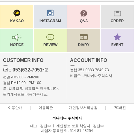
KAKAO
INSTAGRAM
Q&A
ORDER
NOTICE
REVIEW
DIARY
EVENT
CUSTOMER INFO
ACCOUNT INFO
ㅡ
ㅡ
tel:: 053)632-7051~2
농협 351-0883-7849-73
예금주 : 까나베나주식회사
평일 AM9:00 - PM6:00
점심 PM12:00 - PM1:00
토, 일요일 및 공휴일은 휴무입니다.
문의게시판을 이용해주세요.
이용안내
이용약관
개인정보처리방침
PC버전
까나베나 주식회사
대표 : 김진수 ㅣ 개인정보 보호 책임자 : 김진수
사업자 등록번호 : 514-81-48254