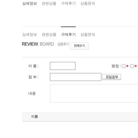
상세정보
관련상품
구매후기
상품문의
상세정보
관련상품
구매후기
상품문의
이 름 :
평점 :
★
★
첨 부 :
내용
이름