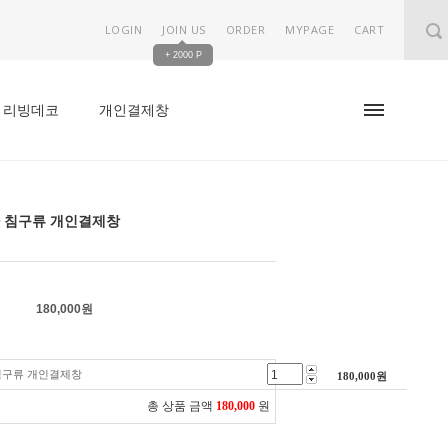
LOGIN
JOIN US
ORDER
MYPAGE
CART
+ 2000 P
리빙데코
개인결제창
 침구류 개인결제창
180,000
원
침구류 개인결제창
180,000
원
총 상품 금액
180,000
원