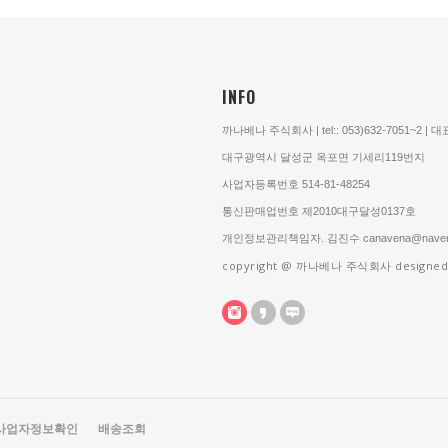
INFO
까나베나 주식회사 | tel:: 053)632-7051~2 |
대구광역시 달성군 옥포면 기세리119번지
사업자등록번호 514-81-48254
통신판매업번호 제2010대구달성0137호
개인정보관리책임자. 김진수 canavena@naver
copyright @ 까나베나 주식회사 designed
사업자정보확인
배송조회