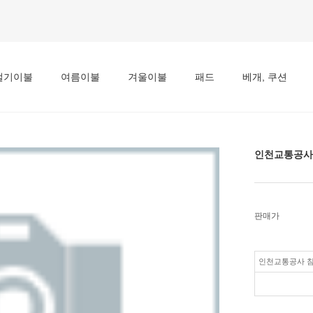
절기이불
여름이불
겨울이불
패드
베개, 쿠션
인천교통공사
판매가
인천교통공사 