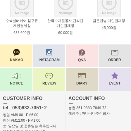
수색실버케어 침구류
한국수자원공사 관리단
김은진님 개인결제창
개인결제창
개인결제창
45,000원
633,600원
60,000원
KAKAO
INSTAGRAM
Q&A
ORDER
NOTICE
REVIEW
DIARY
EVENT
CUSTOMER INFO
ACCOUNT INFO
ㅡ
ㅡ
tel:: 053)632-7051~2
농협 351-0883-7849-73
예금주 : 까나베나주식회사
평일 AM9:00 - PM6:00
점심 PM12:00 - PM1:00
토, 일요일 및 공휴일은 휴무입니다.