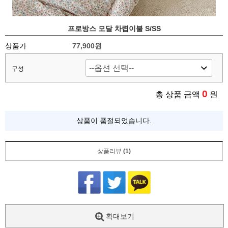
프로방스 모달 차렵이불 S/SS
상품가
77,900
원
구성
0
총 상품 금액
원
상품이 품절되었습니다.
상품리뷰
(1)
확대보기