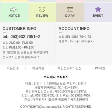
NOTICE
REVIEW
DIARY
EVENT
CUSTOMER INFO
ACCOUNT INFO
ㅡ
ㅡ
tel:: 053)632-7051~2
농협 351-0883-7849-73
예금주 : 까나베나주식회사
평일 AM9:00 - PM6:00
점심 PM12:00 - PM1:00
토, 일요일 및 공휴일은 휴무입니다.
문의게시판을 이용해주세요.
이용안내
이용약관
개인정보처리방침
PC버전
까나베나 주식회사
대표 : 김진수 ㅣ 개인정보 보호 책임자 : 김진수
사업자 등록번호 : 514-81-48254
통신판매업신고번호 : 제2010대구달성0137호
전화 : tel:: 053)632-7051~2 ㅣ 팩스 : 053)632-7053
주소 : 대구광역시 달성군 옥포면 기세리119번지
COPYRIGHT(C)canavena ALL RIGHTS RESERVED.