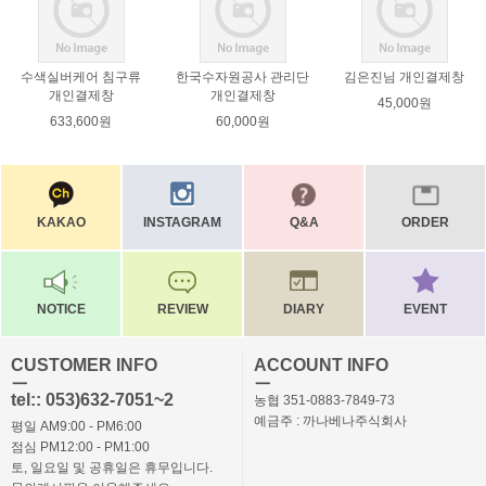
수색실버케어 침구류
한국수자원공사 관리단
김은진님 개인결제창
개인결제창
개인결제창
45,000원
633,600원
60,000원
KAKAO
INSTAGRAM
Q&A
ORDER
NOTICE
REVIEW
DIARY
EVENT
CUSTOMER INFO
ACCOUNT INFO
ㅡ
ㅡ
tel:: 053)632-7051~2
농협 351-0883-7849-73
예금주 : 까나베나주식회사
평일 AM9:00 - PM6:00
점심 PM12:00 - PM1:00
토, 일요일 및 공휴일은 휴무입니다.