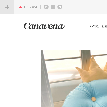
1661-7051
사계절, 간