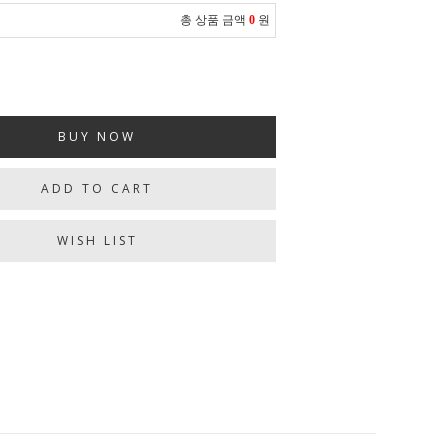
총 상품 금액
0
원
BUY NOW
ADD TO CART
WISH LIST