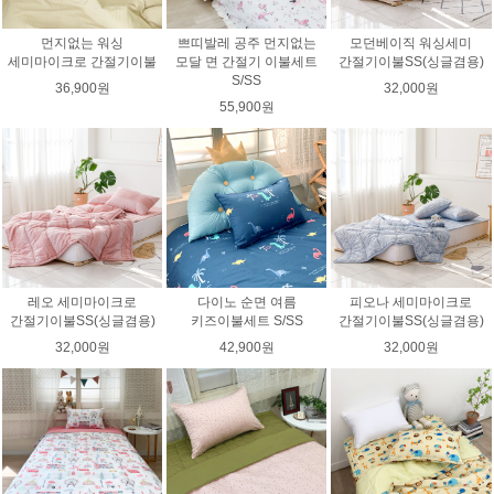
먼지없는 워싱
쁘띠발레 공주 먼지없는
모던베이직 워싱세미
세미마이크로 간절기이불
모달 면 간절기 이불세트
간절기이불SS(싱글겸용)
S/SS
36,900원
32,000원
55,900원
레오 세미마이크로
다이노 순면 여름
피오나 세미마이크로
간절기이불SS(싱글겸용)
키즈이불세트 S/SS
간절기이불SS(싱글겸용)
32,000원
42,900원
32,000원