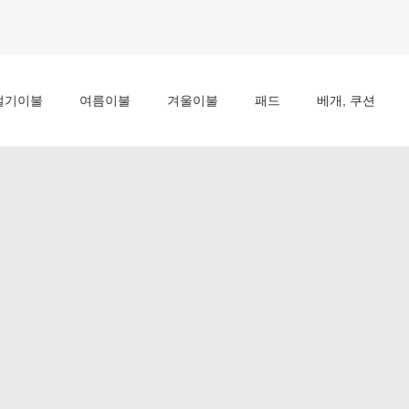
절기이불
여름이불
겨울이불
패드
베개, 쿠션