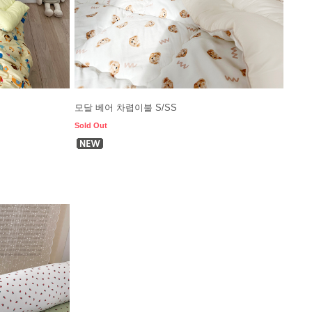
모달 베어 차렵이불 S/SS
Sold Out