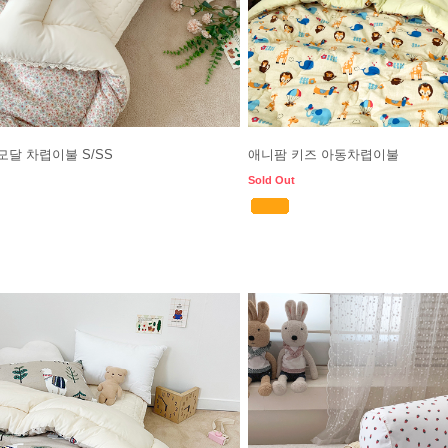
모달 차렵이불 S/SS
애니팜 키즈 아동차렵이불
Sold Out