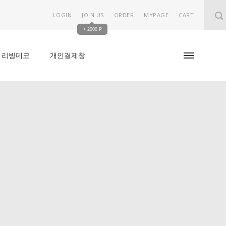
LOGIN
JOIN US
ORDER
MYPAGE
CART
+ 2000 P
리빙데코
개인결제창