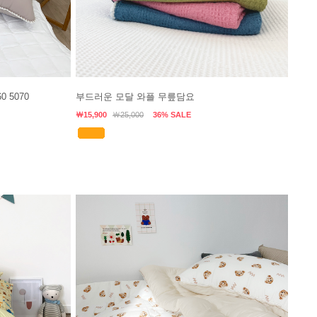
 5070
부드러운 모달 와플 무릎담요
￦15,900
￦25,000
36% SALE