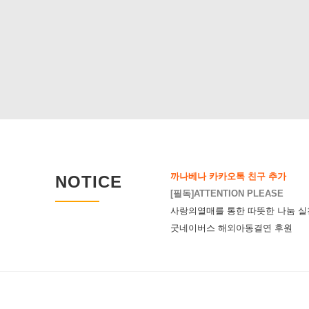
까나베나 카카오톡 친구 추가
NOTICE
[필독]ATTENTION PLEASE
사랑의열매를 통한 따뜻한 나눔 실
굿네이버스 해외아동결연 후원