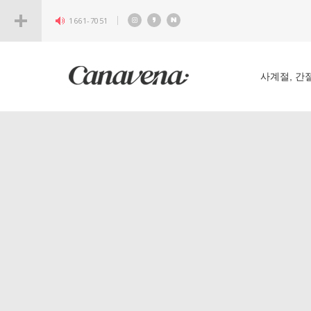
1661-7051
사계절, 간