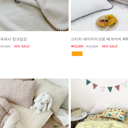
 극세사 밍크담요
스티치 세미마이크로 베개커버 4060
34,900
43% SALE
￦15,900
￦22,900
66% SALE