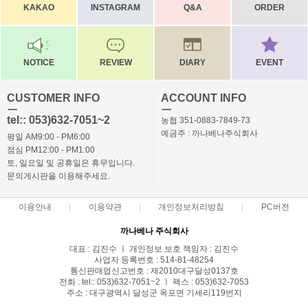
KAKAO
INSTAGRAM
Q&A
ORDER
NOTICE
REVIEW
DIARY
EVENT
CUSTOMER INFO
ACCOUNT INFO
ㅡ
ㅡ
tel:: 053)632-7051~2
농협 351-0883-7849-73
예금주 : 까나베나주식회사
평일 AM9:00 - PM6:00
점심 PM12:00 - PM1:00
토, 일요일 및 공휴일은 휴무입니다.
문의게시판을 이용해주세요.
이용안내
이용약관
개인정보처리방침
PC버전
까나베나 주식회사
대표 : 김진수 ㅣ 개인정보 보호 책임자 : 김진수
사업자 등록번호 : 514-81-48254
통신판매업신고번호 : 제2010대구달성0137호
전화 : tel:: 053)632-7051~2 ㅣ 팩스 : 053)632-7053
주소 : 대구광역시 달성군 옥포면 기세리119번지