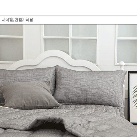
사계절, 간절기이불