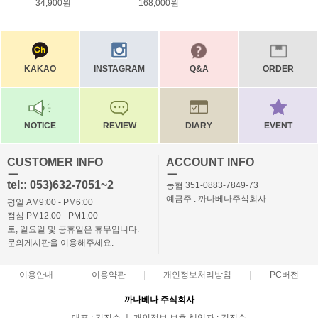
34,900원
168,000원
KAKAO
INSTAGRAM
Q&A
ORDER
NOTICE
REVIEW
DIARY
EVENT
CUSTOMER INFO
ACCOUNT INFO
ㅡ
ㅡ
tel:: 053)632-7051~2
농협 351-0883-7849-73
예금주 : 까나베나주식회사
평일 AM9:00 - PM6:00
점심 PM12:00 - PM1:00
토, 일요일 및 공휴일은 휴무입니다.
문의게시판을 이용해주세요.
이용안내
이용약관
개인정보처리방침
PC버전
까나베나 주식회사